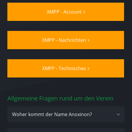
XMPP - Account
XMPP - Nachrichten
XMPP - Technisches
Allgemeine Fragen rund um den Verein
Woher kommt der Name Anoxinon?
“Ano” steht für Anonymous, das “X” für Mister X,