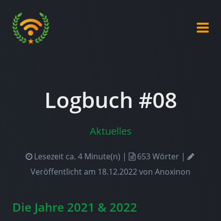
Logbuch #08
Aktuelles
Lesezeit ca. 4 Minute(n) |
653 Wörter |
Veröffentlicht am
18.12.2022
von
Anoxinon
Die Jahre 2021 & 2022